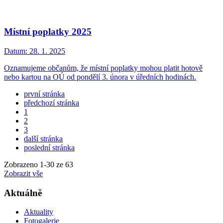
Místní poplatky 2025
Datum:
28. 1. 2025
Oznamujeme občanům, že místní poplatky mohou platit hotově
nebo kartou na OÚ od pondělí 3. února v úředních hodinách.
první stránka
předchozí stránka
1
2
3
další stránka
poslední stránka
Zobrazeno
1
-
30
ze 63
Zobrazit vše
Aktuálně
Aktuality
Fotogalerie