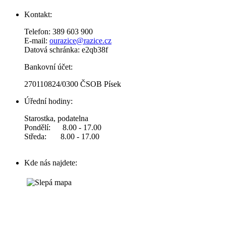
Kontakt:
Telefon: 389 603 900
E-mail:
ourazice@razice.cz
Datová schránka: e2qb38f
Bankovní účet:
270110824/0300 ČSOB Písek
Úřední hodiny:
Starostka, podatelna
Pondělí: 8.00 - 17.00
Středa: 8.00 - 17.00
Kde nás najdete: