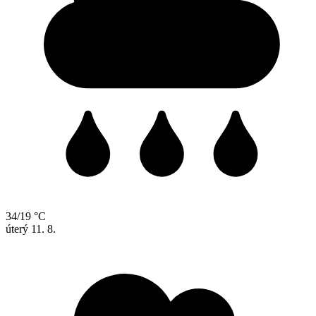
34/19 °C
úterý
11. 8.