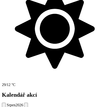
29/12 °C
Kalendář akcí
Srpen
2026