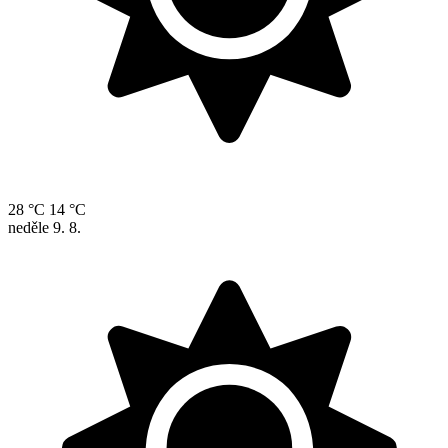
28 °C
14 °C
neděle
9. 8.