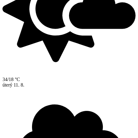
34/18 °C
úterý
11. 8.