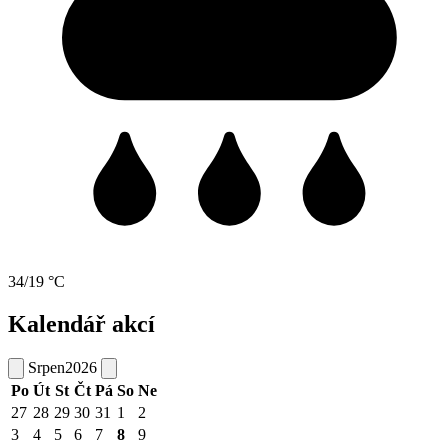
34/19 °C
Kalendář akcí
Srpen
2026
Po
Út
St
Čt
Pá
So
Ne
27
28
29
30
31
1
2
3
4
5
6
7
8
9