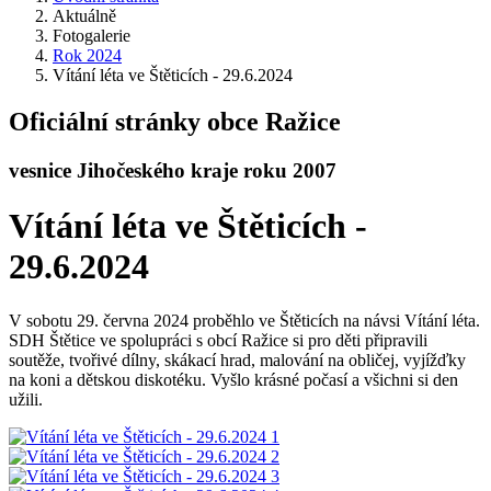
Aktuálně
Fotogalerie
Rok 2024
Vítání léta ve Štěticích - 29.6.2024
Oficiální stránky obce Ražice
vesnice Jihočeského kraje roku 2007
Vítání léta ve Štěticích -
29.6.2024
V sobotu 29. června 2024 proběhlo ve Štěticích na návsi Vítání léta.
SDH Štětice ve spolupráci s obcí Ražice si pro děti připravili
soutěže, tvořivé dílny, skákací hrad, malování na obličej, vyjížďky
na koni a dětskou diskotéku. Vyšlo krásné počasí a všichni si den
užili.