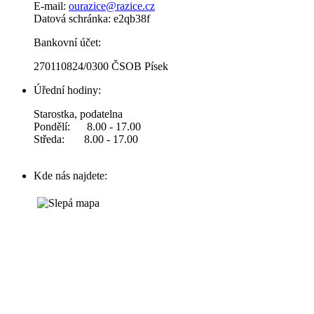
E-mail:
ourazice@razice.cz
Datová schránka: e2qb38f
Bankovní účet:
270110824/0300 ČSOB Písek
Úřední hodiny:
Starostka, podatelna
Pondělí: 8.00 - 17.00
Středa: 8.00 - 17.00
Kde nás najdete: