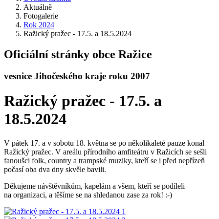
Aktuálně
Fotogalerie
Rok 2024
Ražický pražec - 17.5. a 18.5.2024
Oficiální stránky obce Ražice
vesnice Jihočeského kraje roku 2007
Ražický pražec - 17.5. a
18.5.2024
V pátek 17. a v sobotu 18. května se po několikaleté pauze konal
Ražický pražec. V areálu přírodního amfiteátru v Ražicích se sešli
fanoušci folk, country a trampské muziky, kteří se i před nepřízeň
počasí oba dva dny skvěle bavili.
Děkujeme návštěvníkům, kapelám a všem, kteří se podíleli
na organizaci, a těšíme se na shledanou zase za rok! :-)