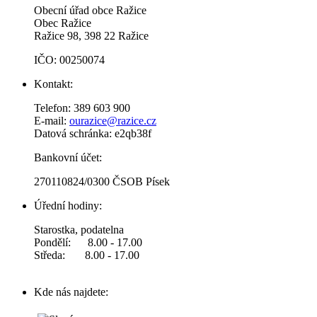
Obecní úřad obce Ražice
Obec Ražice
Ražice 98, 398 22 Ražice
IČO: 00250074
Kontakt:
Telefon: 389 603 900
E-mail:
ourazice@razice.cz
Datová schránka: e2qb38f
Bankovní účet:
270110824/0300 ČSOB Písek
Úřední hodiny:
Starostka, podatelna
Pondělí: 8.00 - 17.00
Středa: 8.00 - 17.00
Kde nás najdete: