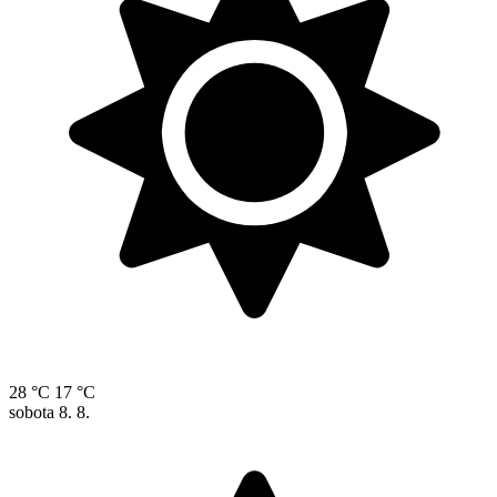
28 °C
17 °C
sobota
8. 8.