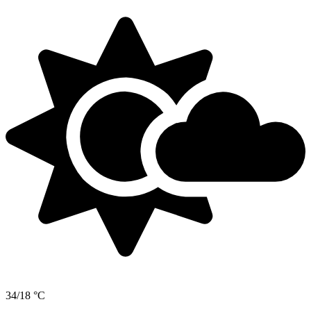
34/18 °C