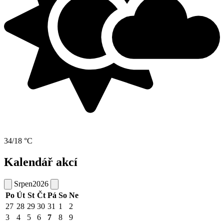
34/18 °C
Kalendář akcí
Srpen
2026
Po
Út
St
Čt
Pá
So
Ne
27
28
29
30
31
1
2
3
4
5
6
7
8
9