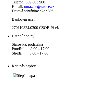
Telefon: 389 603 900
E-mail:
ourazice@razice.cz
Datová schránka: e2qb38f
Bankovní účet:
270110824/0300 ČSOB Písek
Úřední hodiny:
Starostka, podatelna
Pondělí: 8.00 - 17.00
Středa: 8.00 - 17.00
Kde nás najdete: