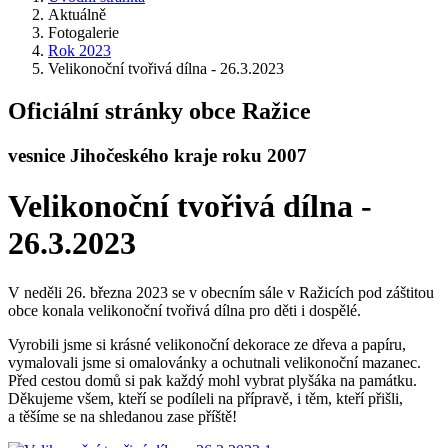
Aktuálně
Fotogalerie
Rok 2023
Velikonoční tvořivá dílna - 26.3.2023
Oficiální stránky obce Ražice
vesnice Jihočeského kraje roku 2007
Velikonoční tvořivá dílna -
26.3.2023
V neděli 26. března 2023 se v obecním sále v Ražicích pod záštitou
obce konala velikonoční tvořivá dílna pro děti i dospělé.
Vyrobili jsme si krásné velikonoční dekorace ze dřeva a papíru,
vymalovali jsme si omalovánky a ochutnali velikonoční mazanec.
Před cestou domů si pak každý mohl vybrat plyšáka na památku.
Děkujeme všem, kteří se podíleli na přípravě, i těm, kteří přišli,
a těšíme se na shledanou zase příště!