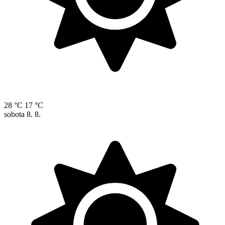
28 °C
17 °C
sobota
8. 8.