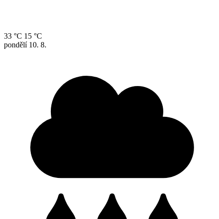
33 °C
15 °C
pondělí
10. 8.