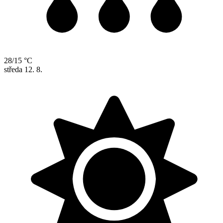
28/15 °C
středa
12. 8.