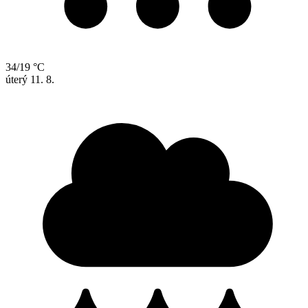
34/19 °C
úterý
11. 8.