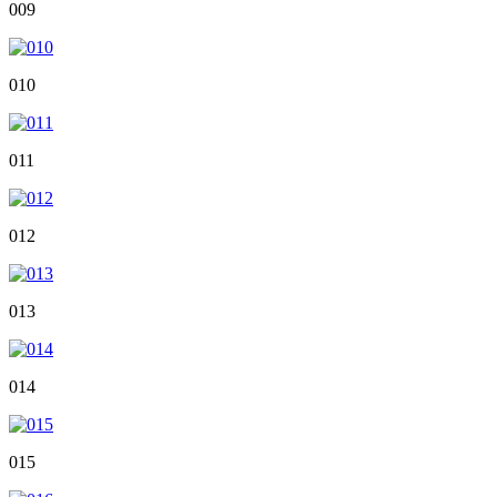
009
010
011
012
013
014
015