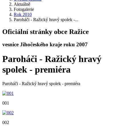
Aktuálně
Fotogalerie
Rok 2010
Paroháči - Ražický hravý spolek -...
Oficiální stránky obce Ražice
vesnice Jihočeského kraje roku 2007
Paroháči - Ražický hravý
spolek - premiéra
Paroháči - Ražický hravý spolek - premiéra
001
002