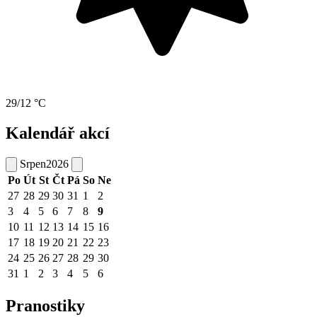
29/12 °C
Kalendář akcí
Srpen
2026
Po
Út
St
Čt
Pá
So
Ne
27
28
29
30
31
1
2
3
4
5
6
7
8
9
10
11
12
13
14
15
16
17
18
19
20
21
22
23
24
25
26
27
28
29
30
31
1
2
3
4
5
6
Pranostiky