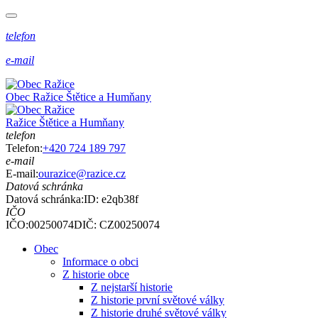
telefon
e-mail
Obec
Ražice
Štětice a Humňany
Ražice
Štětice a Humňany
telefon
Telefon:
+420 724 189 797
e-mail
E-mail:
ourazice@razice.cz
Datová schránka
Datová schránka:
ID: e2qb38f
IČO
IČO:00250074
DIČ: CZ00250074
Obec
Informace o obci
Z historie obce
Z nejstarší historie
Z historie první světové války
Z historie druhé světové války