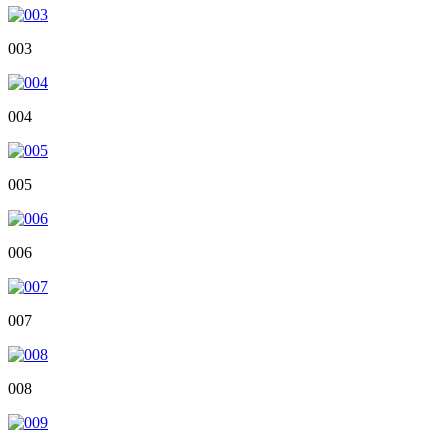
003
004
005
006
007
008