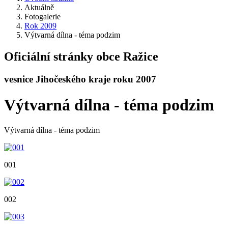
Aktuálně
Fotogalerie
Rok 2009
Výtvarná dílna - téma podzim
Oficiální stránky obce Ražice
vesnice Jihočeského kraje roku 2007
Výtvarná dílna - téma podzim
Výtvarná dílna - téma podzim
001
002