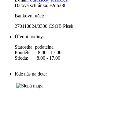
Datová schránka: e2qb38f
Bankovní účet:
270110824/0300 ČSOB Písek
Úřední hodiny:
Starostka, podatelna
Pondělí: 8.00 - 17.00
Středa: 8.00 - 17.00
Kde nás najdete: