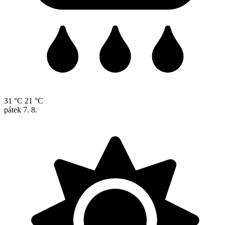
31 °C
21 °C
pátek
7. 8.