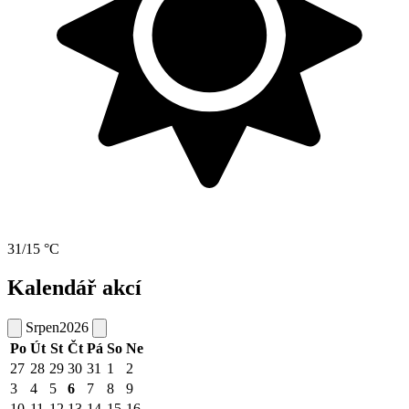
31/15 °C
Kalendář akcí
Srpen
2026
Po
Út
St
Čt
Pá
So
Ne
27
28
29
30
31
1
2
3
4
5
6
7
8
9
10
11
12
13
14
15
16