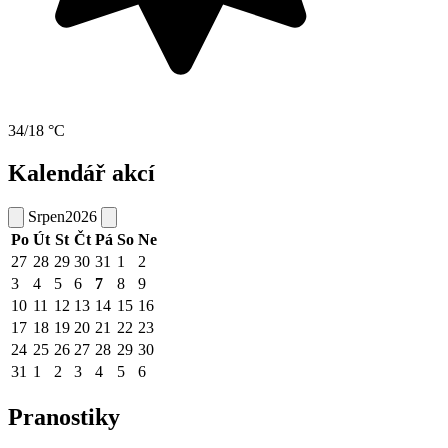
34/18 °C
Kalendář akcí
Srpen
2026
Po
Út
St
Čt
Pá
So
Ne
27
28
29
30
31
1
2
3
4
5
6
7
8
9
10
11
12
13
14
15
16
17
18
19
20
21
22
23
24
25
26
27
28
29
30
31
1
2
3
4
5
6
Pranostiky