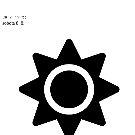
28 °C
17 °C
sobota
8. 8.