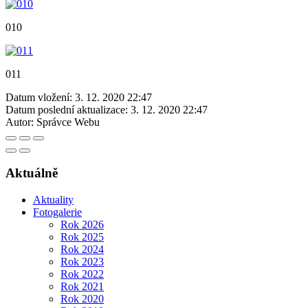
010
011
Datum vložení:
3. 12. 2020 22:47
Datum poslední aktualizace:
3. 12. 2020 22:47
Autor:
Správce Webu
Aktuálně
Aktuality
Fotogalerie
Rok 2026
Rok 2025
Rok 2024
Rok 2023
Rok 2022
Rok 2021
Rok 2020