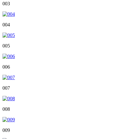
003
004
005
006
007
008
009