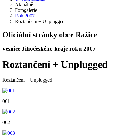
Aktuálně
Fotogalerie
Rok 2007
Roztančení + Unplugged
Oficiální stránky obce Ražice
vesnice Jihočeského kraje roku 2007
Roztančení + Unplugged
Roztančení + Unplugged
001
002