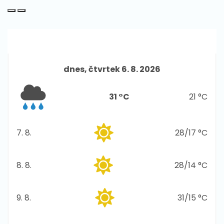
Předpověď počasí
dnes, čtvrtek 6. 8. 2026
31 °C
21 °C
7. 8.
28/17 °C
pátek
8. 8.
28/14 °C
sobota
9. 8.
31/15 °C
neděle