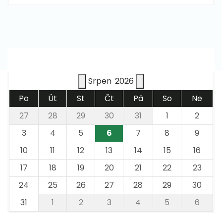
Kalendář akcí
Srpen
2026
Po
Út
St
Čt
Pá
So
Ne
27
28
29
30
31
1
2
3
4
5
6
7
8
9
10
11
12
13
14
15
16
17
18
19
20
21
22
23
24
25
26
27
28
29
30
31
1
2
3
4
5
6