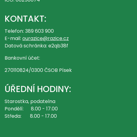
KONTAKT:
Telefon: 389 603 900
E-mail:
ourazice@razice.cz
Datová schránka: e2qb38f
Bankovní účet:
270110824/0300 ČSOB Písek
ÚŘEDNÍ HODINY:
Starostka, podatelna
Pondělí: 8.00 - 17.00
Středa: 8.00 - 17.00