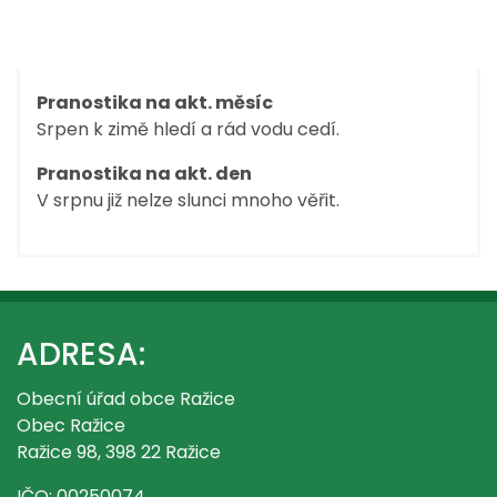
Pranostiky
Pranostika na akt. měsíc
Srpen k zimě hledí a rád vodu cedí.
Pranostika na akt. den
V srpnu již nelze slunci mnoho věřit.
ADRESA:
Obecní úřad obce Ražice
Obec Ražice
Ražice 98, 398 22 Ražice
IČO: 00250074